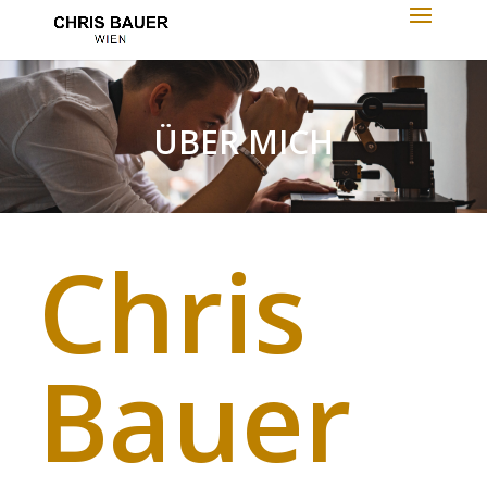
ÜBER MICH
Chris
Bauer