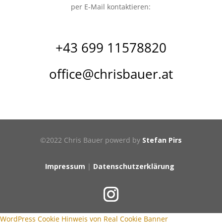
per E-Mail kontaktieren:
+43 699 11578820
office@chrisbauer.at
©2022 Chris Bauer powerd by
Stefan Pirs
Impressum
|
Datenschutzerklärung
WordPress Cookie Hinweis von Real Cookie Banner